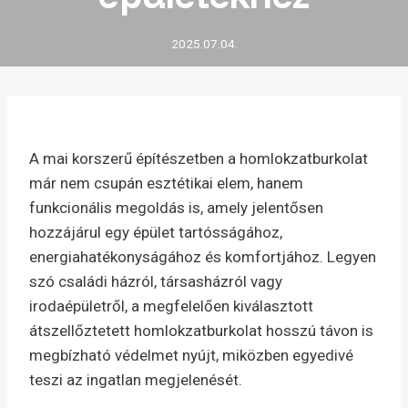
2025.07.04.
A mai korszerű építészetben a homlokzatburkolat
már nem csupán esztétikai elem, hanem
funkcionális megoldás is, amely jelentősen
hozzájárul egy épület tartósságához,
energiahatékonyságához és komfortjához. Legyen
szó családi házról, társasházról vagy
irodaépületről, a megfelelően kiválasztott
átszellőztetett homlokzatburkolat hosszú távon is
megbízható védelmet nyújt, miközben egyedivé
teszi az ingatlan megjelenését.