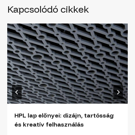
Kapcsolódó cikkek
HPL lap előnyei: dizájn, tartósság
és kreatív felhasználás