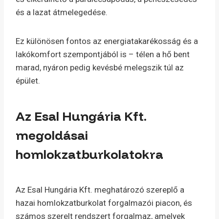
és a lazat átmelegedése.
Ez különösen fontos az energiatakarékosság és a
lakókomfort szempontjából is – télen a hő bent
marad, nyáron pedig kevésbé melegszik túl az
épület.
Az Esal Hungária Kft.
megoldásai
homlokzatburkolatokra
Az Esal Hungária Kft. meghatározó szereplő a
hazai homlokzatburkolat forgalmazói piacon, és
számos szerelt rendszert forgalmaz, amelyek