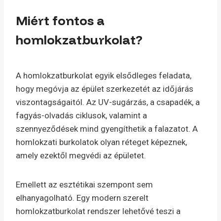
Miért fontos a
homlokzatburkolat?
A homlokzatburkolat egyik elsődleges feladata,
hogy megóvja az épület szerkezetét az időjárás
viszontagságaitól. Az UV-sugárzás, a csapadék, a
fagyás-olvadás ciklusok, valamint a
szennyeződések mind gyengíthetik a falazatot. A
homlokzati burkolatok olyan réteget képeznek,
amely ezektől megvédi az épületet.
Emellett az esztétikai szempont sem
elhanyagolható. Egy modern szerelt
homlokzatburkolat rendszer lehetővé teszi a