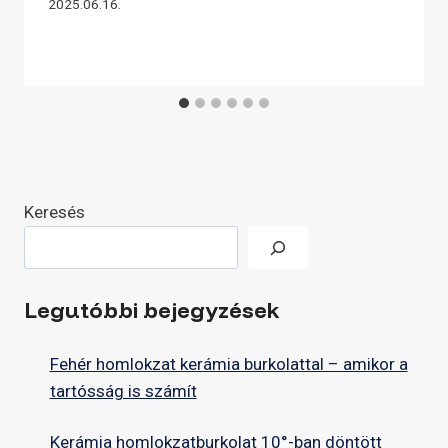
2025.06.16.
Keresés
Legutóbbi bejegyzések
Fehér homlokzat kerámia burkolattal – amikor a
tartósság is számít
Kerámia homlokzatburkolat 10°-ban döntött