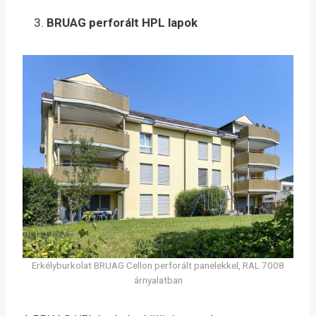
BRUAG perforált HPL lapok
Erkélyburkolat BRUAG Cellon perforált panelekkel, RAL 7008
árnyalatban