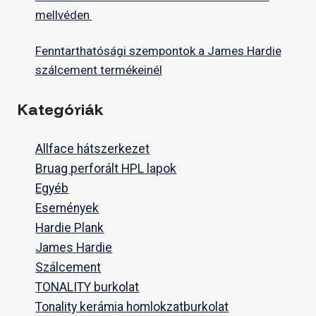
mellvéden
Fenntarthatósági szempontok a James Hardie
szálcement termékeinél
Kategóriák
Allface hátszerkezet
Bruag perforált HPL lapok
Egyéb
Események
Hardie Plank
James Hardie
Szálcement
TONALITY burkolat
Tonality kerámia homlokzatburkolat