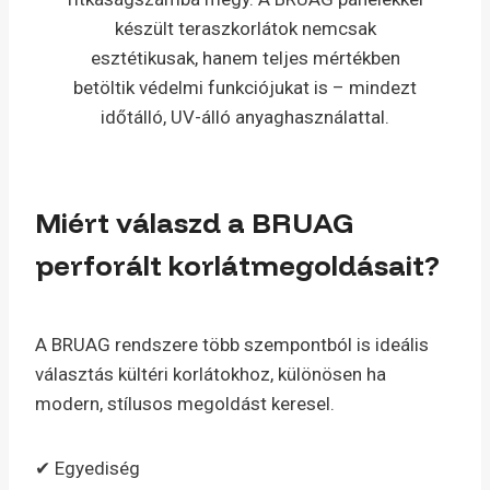
készült teraszkorlátok nemcsak
esztétikusak, hanem teljes mértékben
betöltik védelmi funkciójukat is – mindezt
időtálló, UV-álló anyaghasználattal.
Miért válaszd a BRUAG
perforált korlátmegoldásait?
A BRUAG rendszere több szempontból is ideális
választás kültéri korlátokhoz, különösen ha
modern, stílusos megoldást keresel.
✔ Egyediség