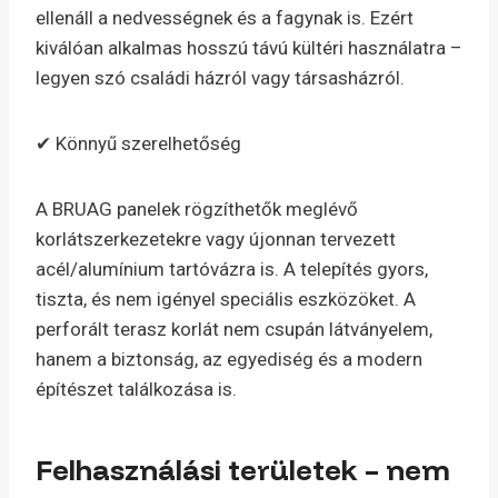
ellenáll a nedvességnek és a fagynak is. Ezért
kiválóan alkalmas hosszú távú kültéri használatra –
legyen szó családi házról vagy társasházról.
✔ Könnyű szerelhetőség
A BRUAG panelek rögzíthetők meglévő
korlátszerkezetekre vagy újonnan tervezett
acél/alumínium tartóvázra is. A telepítés gyors,
tiszta, és nem igényel speciális eszközöket. A
perforált terasz korlát nem csupán látványelem,
hanem a biztonság, az egyediség és a modern
építészet találkozása is.
Felhasználási területek – nem