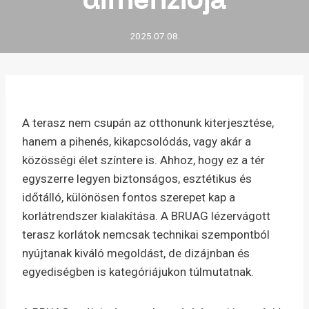
2025.07.08.
A terasz nem csupán az otthonunk kiterjesztése,
hanem a pihenés, kikapcsolódás, vagy akár a
közösségi élet színtere is. Ahhoz, hogy ez a tér
egyszerre legyen biztonságos, esztétikus és
időtálló, különösen fontos szerepet kap a
korlátrendszer kialakítása. A BRUAG lézervágott
terasz korlátok nemcsak technikai szempontból
nyújtanak kiváló megoldást, de dizájnban és
egyediségben is kategóriájukon túlmutatnak.