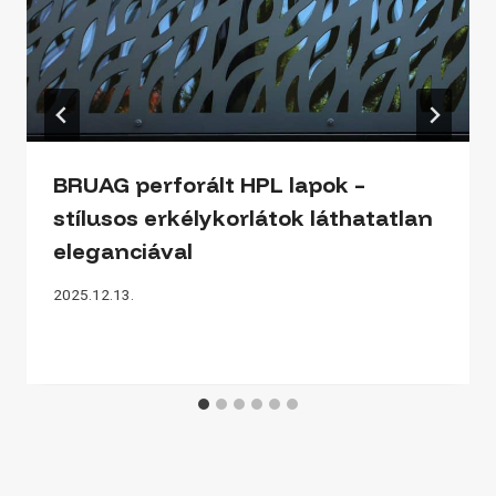
BRUAG perforált HPL lapok –
stílusos erkélykorlátok láthatatlan
eleganciával
2025.12.13.