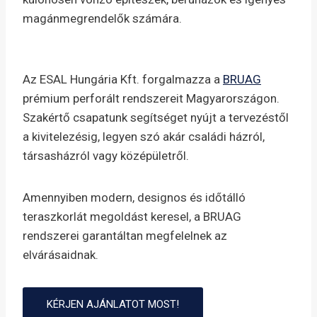
magánmegrendelők számára.
Az ESAL Hungária Kft. forgalmazza a
BRUAG
prémium perforált rendszereit Magyarországon.
Szakértő csapatunk segítséget nyújt a tervezéstől
a kivitelezésig, legyen szó akár családi házról,
társasházról vagy középületről.
Amennyiben modern, designos és időtálló
teraszkorlát megoldást keresel, a BRUAG
rendszerei garantáltan megfelelnek az
elvárásaidnak.
KÉRJEN AJÁNLATOT MOST!