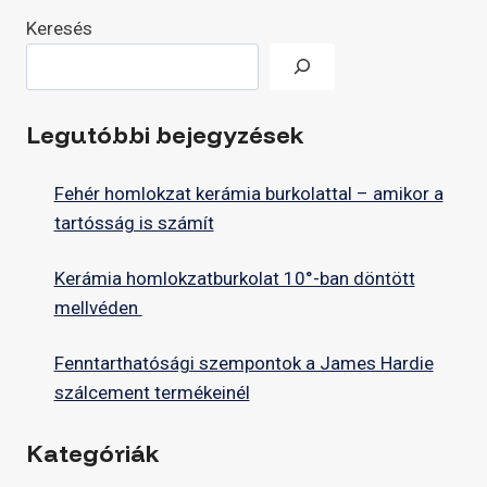
Keresés
Legutóbbi bejegyzések
Fehér homlokzat kerámia burkolattal – amikor a
tartósság is számít
Kerámia homlokzatburkolat 10°-ban döntött
mellvéden
Fenntarthatósági szempontok a James Hardie
szálcement termékeinél
Kategóriák