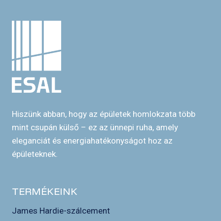
Hiszünk abban, hogy az épületek homlokzata több
mint csupán külső – ez az ünnepi ruha, amely
eleganciát és energiahatékonyságot hoz az
épületeknek.
TERMÉKEINK
James Hardie-szálcement