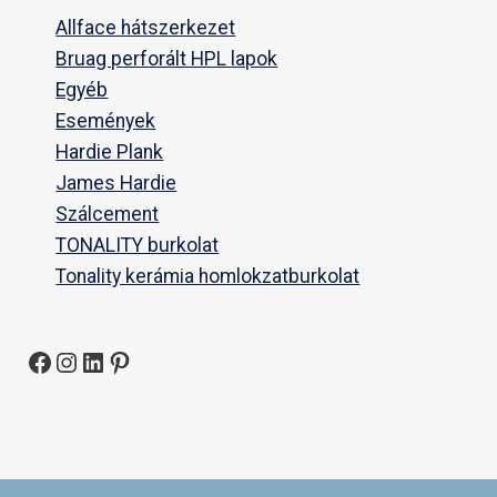
Allface hátszerkezet
Bruag perforált HPL lapok
Egyéb
Események
Hardie Plank
James Hardie
Szálcement
TONALITY burkolat
Tonality kerámia homlokzatburkolat
Facebook
Instagram
LinkedIn
Pinterest