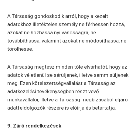
A Társaság gondoskodik arról, hogy a kezelt
adatokhoz illetéktelen személy ne férhessen hozzá,
azokat ne hozhassa nyilvánosságra, ne
továbbíthassa, valamint azokat ne módosíthassa, ne
törölhesse.
A Társaság megtesz minden tőle elvárhatót, hogy az
adatok véletlenül se sérüljenek, illetve semmisüljenek
meg. Ezen kötelezettségvállalást a Társaság az
adatkezelési tevékenységben részt vevő
munkavállalói, illetve a Társaság megbízásából eljáró
adatfeldolgozók részére is előírja és betartatja.
9. Záró rendelkezések