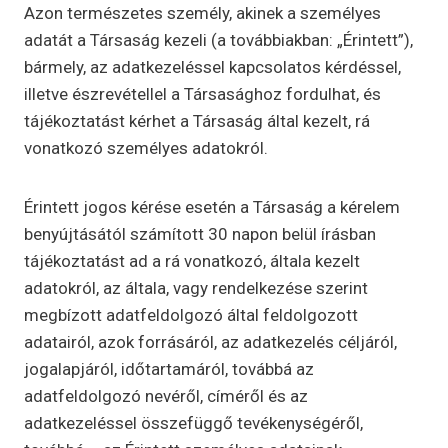
Azon természetes személy, akinek a személyes
adatát a Társaság kezeli (a továbbiakban: „Érintett”),
bármely, az adatkezeléssel kapcsolatos kérdéssel,
illetve észrevétellel a Társasághoz fordulhat, és
tájékoztatást kérhet a Társaság által kezelt, rá
vonatkozó személyes adatokról.
Érintett jogos kérése esetén a Társaság a kérelem
benyújtásától számított 30 napon belül írásban
tájékoztatást ad a rá vonatkozó, általa kezelt
adatokról, az általa, vagy rendelkezése szerint
megbízott adatfeldolgozó által feldolgozott
adatairól, azok forrásáról, az adatkezelés céljáról,
jogalapjáról, időtartamáról, továbbá az
adatfeldolgozó nevéről, címéről és az
adatkezeléssel összefüggő tevékenységéről,