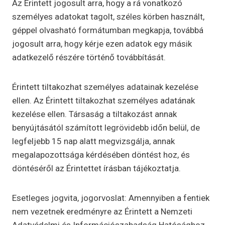
Az Érintett jogosult arra, hogy a rá vonatkozó
személyes adatokat tagolt, széles körben használt,
géppel olvasható formátumban megkapja, továbbá
jogosult arra, hogy kérje ezen adatok egy másik
adatkezelő részére történő továbbítását.
Érintett tiltakozhat személyes adatainak kezelése
ellen. Az Érintett tiltakozhat személyes adatának
kezelése ellen. Társaság a tiltakozást annak
benyújtásától számított legrövidebb időn belül, de
legfeljebb 15 nap alatt megvizsgálja, annak
megalapozottsága kérdésében döntést hoz, és
döntéséről az Érintettet írásban tájékoztatja.
Esetleges jogvita, jogorvoslat: Amennyiben a fentiek
nem vezetnek eredményre az Érintett a Nemzeti