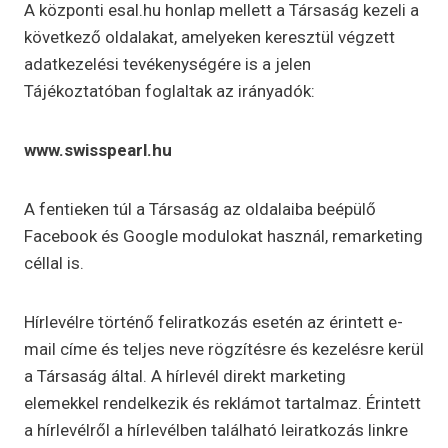
A központi esal.hu honlap mellett a Társaság kezeli a
következő oldalakat, amelyeken keresztül végzett
adatkezelési tevékenységére is a jelen
Tájékoztatóban foglaltak az irányadók:
www.swisspearl.hu
A fentieken túl a Társaság az oldalaiba beépülő
Facebook és Google modulokat használ, remarketing
céllal is.
Hírlevélre történő feliratkozás esetén az érintett e-
mail címe és teljes neve rögzítésre és kezelésre kerül
a Társaság által. A hírlevél direkt marketing
elemekkel rendelkezik és reklámot tartalmaz. Érintett
a hírlevélről a hírlevélben található leiratkozás linkre