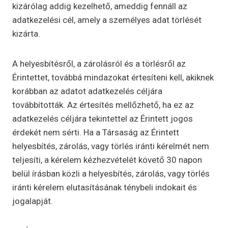
kizárólag addig kezelhető, ameddig fennáll az
adatkezelési cél, amely a személyes adat törlését
kizárta.
A helyesbítésről, a zárolásról és a törlésről az
Érintettet, továbbá mindazokat értesíteni kell, akiknek
korábban az adatot adatkezelés céljára
továbbították. Az értesítés mellőzhető, ha ez az
adatkezelés céljára tekintettel az Érintett jogos
érdekét nem sérti. Ha a Társaság az Érintett
helyesbítés, zárolás, vagy törlés iránti kérelmét nem
teljesíti, a kérelem kézhezvételét követő 30 napon
belül írásban közli a helyesbítés, zárolás, vagy törlés
iránti kérelem elutasításának ténybeli indokait és
jogalapját.