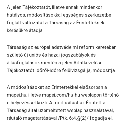
A jelen Tájékoztatót, illetve annak mindenkor
hatályos, módosításokkal egységes szerkezetbe
foglalt változatát a Társaság az Érintetteknek
kérésükre átadja.
Társaság az európai adatvédelmi reform keretében
születő új uniós és hazai jogszabályok és
állásfoglalások mentén a jelen Adatkezelési
Tájékoztatót időről-időre felülvizsgálja, módosítja.
A módosításokat az Érintettekkel elsősorban a
mapei.hu, illetve mapei.com/hu-hu weblapon történő
elhelyezéssel közli. A módosítást az Érintett a
Társaság által üzemeltetett weblap használatával,
ráutaló magatartásával /Ptk. 6:4.§(2)/ fogadja el.