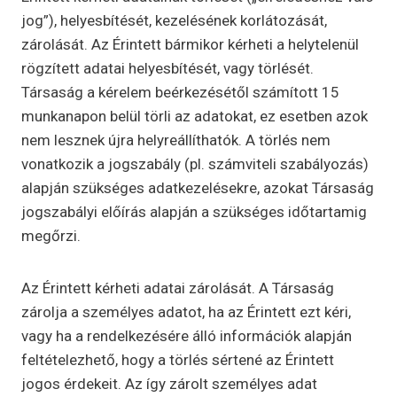
jog”), helyesbítését, kezelésének korlátozását,
zárolását. Az Érintett bármikor kérheti a helytelenül
rögzített adatai helyesbítését, vagy törlését.
Társaság a kérelem beérkezésétől számított 15
munkanapon belül törli az adatokat, ez esetben azok
nem lesznek újra helyreállíthatók. A törlés nem
vonatkozik a jogszabály (pl. számviteli szabályozás)
alapján szükséges adatkezelésekre, azokat Társaság
jogszabályi előírás alapján a szükséges időtartamig
megőrzi.
Az Érintett kérheti adatai zárolását. A Társaság
zárolja a személyes adatot, ha az Érintett ezt kéri,
vagy ha a rendelkezésére álló információk alapján
feltételezhető, hogy a törlés sértené az Érintett
jogos érdekeit. Az így zárolt személyes adat