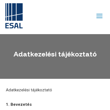
Skip
to
content
Adatkezelési tájékoztató
Adatkezelési tájékoztató
1.
Bevezetés