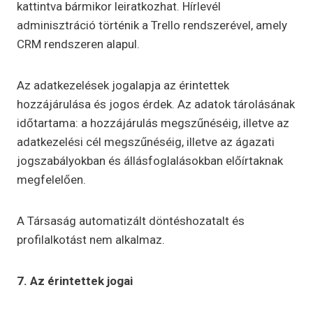
kattintva bármikor leiratkozhat. Hírlevél
adminisztráció történik a Trello rendszerével, amely
CRM rendszeren alapul.
Az adatkezelések jogalapja az érintettek
hozzájárulása és jogos érdek. Az adatok tárolásának
időtartama: a hozzájárulás megszűnéséig, illetve az
adatkezelési cél megszűnéséig, illetve az ágazati
jogszabályokban és állásfoglalásokban előírtaknak
megfelelően.
A Társaság automatizált döntéshozatalt és
profilalkotást nem alkalmaz.
7. Az érintettek jogai