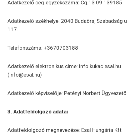
Adatkezelő cégjegyzékszáma: Cg.13 09 139185
Adatkezelő székhelye: 2040 Budaörs, Szabadság u
117.
Telefonszáma: +3670703188
Adatkezelő elektronikus címe: info kukac esal.hu
(info@esal.hu)
Adatkezelő képviselője: Petényi Norbert Ügyvezető
3. Adatfeldolgozó adatai
Adatfeldolgozó megnevezése: Esal Hungária Kft