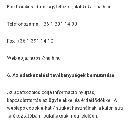
Elektronikus címe: ugyfelszolgalat kukac naih.hu
Telefonszáma: +36 1 391 14 00
Fax: +36 1 391 14 10
Weblapja: https://naih.hu
6. Az adatkezelési tevékenységek bemutatása
Az adatkezelés célja információ nyújtás,
kapcsolattartás az ügyfelekkel és érdeklődőkkel. A
weblapok cookie-kat / sütiket használnak, a külön süti
tájékoztatóban foglaltaknak megfelelően.