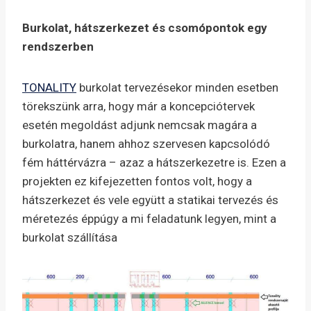
Burkolat, hátszerkezet és csomópontok egy
rendszerben
TONALITY
burkolat tervezésekor minden esetben
törekszünk arra, hogy már a koncepciótervek
esetén megoldást adjunk nemcsak magára a
burkolatra, hanem ahhoz szervesen kapcsolódó
fém háttérvázra – azaz a hátszerkezetre is. Ezen a
projekten ez kifejezetten fontos volt, hogy a
hátszerkezet és vele együtt a statikai tervezés és
méretezés éppúgy a mi feladatunk legyen, mint a
burkolat szállítása