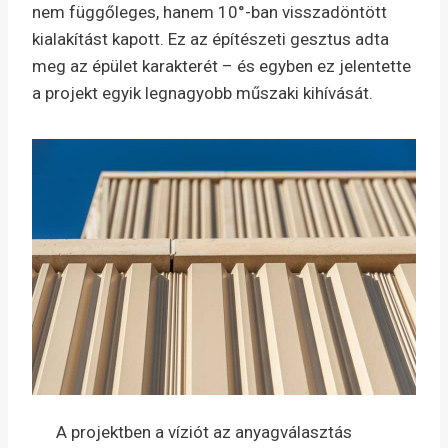
nem függőleges, hanem 10°-ban visszadöntött
kialakítást kapott. Ez az építészeti gesztus adta
meg az épület karakterét – és egyben ez jelentette
a projekt egyik legnagyobb műszaki kihívását.
A projektben a víziót az anyagválasztás