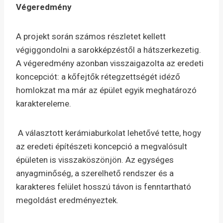
Végeredmény
A projekt során számos részletet kellett
végiggondolni a sarokképzéstől a hátszerkezetig.
A végeredmény azonban visszaigazolta az eredeti
koncepciót: a kőfejtők rétegzettségét idéző
homlokzat ma már az épület egyik meghatározó
karaktereleme.
A választott kerámiaburkolat lehetővé tette, hogy
az eredeti építészeti koncepció a megvalósult
épületen is visszaköszönjön. Az egységes
anyagminőség, a szerelhető rendszer és a
karakteres felület hosszú távon is fenntartható
megoldást eredményeztek.