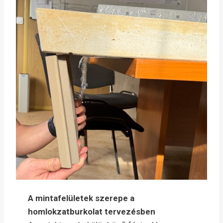
A mintafelületek szerepe a
homlokzatburkolat tervezésben