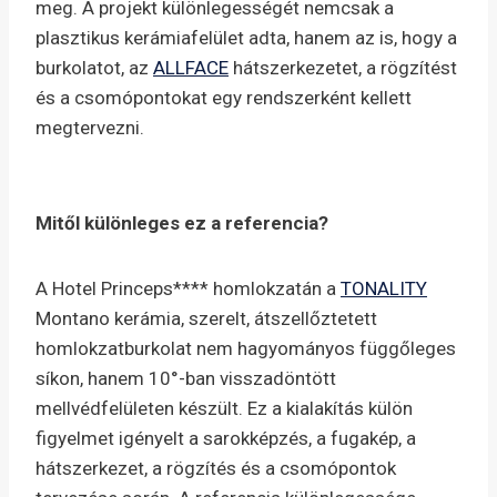
meg. A projekt különlegességét nemcsak a
plasztikus kerámiafelület adta, hanem az is, hogy a
burkolatot, az
ALLFACE
hátszerkezetet, a rögzítést
és a csomópontokat egy rendszerként kellett
megtervezni.
Mitől különleges ez a referencia?
A Hotel Princeps**** homlokzatán a
TONALITY
Montano kerámia, szerelt, átszellőztetett
homlokzatburkolat nem hagyományos függőleges
síkon, hanem 10°-ban visszadöntött
mellvédfelületen készült. Ez a kialakítás külön
figyelmet igényelt a sarokképzés, a fugakép, a
hátszerkezet, a rögzítés és a csomópontok