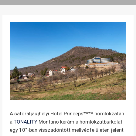
A sátoraljaújhelyi Hotel Princeps**** homlokzatán
a
TONALITY
Montano kerámia homlokzatburkolat
egy 10°-ban visszadöntött mellvédfelületen jelent