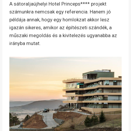
A sátoraljaújhelyi Hotel Princeps**** projekt
számunkra nemcsak egy referencia. Hanem jó
példája annak, hogy egy homlokzat akkor lesz
igazán sikeres, amikor az építészeti szándék, a
műszaki megoldás és a kivitelezés ugyanabba az
irányba mutat.