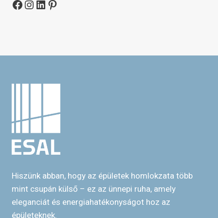
Facebook
Instagram
LinkedIn
Pinterest
Hiszünk abban, hogy az épületek homlokzata több
mint csupán külső – ez az ünnepi ruha, amely
eleganciát és energiahatékonyságot hoz az
épületeknek.