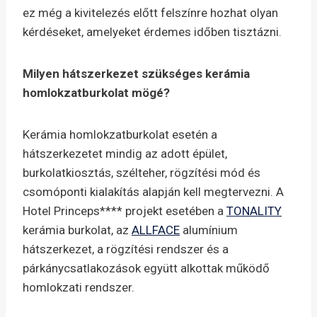
ez még a kivitelezés előtt felszínre hozhat olyan
kérdéseket, amelyeket érdemes időben tisztázni.
Milyen hátszerkezet szükséges kerámia
homlokzatburkolat mögé?
Kerámia homlokzatburkolat esetén a
hátszerkezetet mindig az adott épület,
burkolatkiosztás, szélteher, rögzítési mód és
csomóponti kialakítás alapján kell megtervezni. A
Hotel Princeps**** projekt esetében a
TONALITY
kerámia burkolat, az
ALLFACE
alumínium
hátszerkezet, a rögzítési rendszer és a
párkánycsatlakozások együtt alkottak működő
homlokzati rendszer.