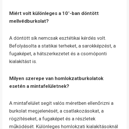
Miért volt különleges a 10°-ban döntött
mellvédburkolat?
A döntött sík nemcsak esztétikai kérdés volt.
Befolyásolta a statikai terheket, a sarokképzést, a
fugaképet, a hátszerkezetet és a csomóponti
kialakítást is.
Milyen szerepe van homlokzatburkolatok
esetén a mintafelületnek?
A mintafelület segít valós méretben ellenőrizni a
burkolat megjelenését, a csatlakozásokat, a
rögzítéseket, a fugaképet és a részletek
működését. Különleges homlokzati kialakításoknál