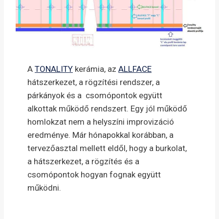
A
TONALITY
kerámia, az
ALLFACE
hátszerkezet, a rögzítési rendszer, a
párkányok és a csomópontok együtt
alkottak működő rendszert. Egy jól működő
homlokzat nem a helyszíni improvizáció
eredménye. Már hónapokkal korábban, a
tervezőasztal mellett eldől, hogy a burkolat,
a hátszerkezet, a rögzítés és a
csomópontok hogyan fognak együtt
működni.