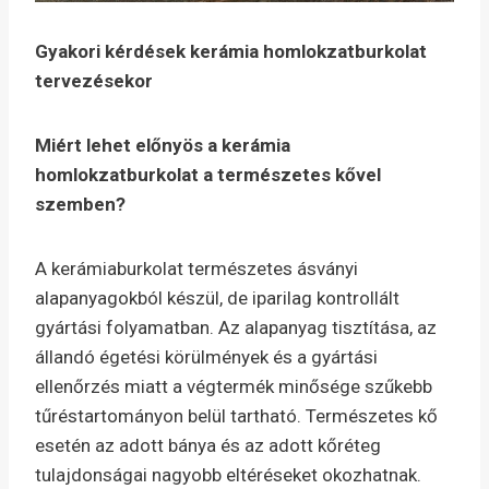
Gyakori kérdések kerámia homlokzatburkolat
tervezésekor
Miért lehet előnyös a kerámia
homlokzatburkolat a természetes kővel
szemben?
A kerámiaburkolat természetes ásványi
alapanyagokból készül, de iparilag kontrollált
gyártási folyamatban. Az alapanyag tisztítása, az
állandó égetési körülmények és a gyártási
ellenőrzés miatt a végtermék minősége szűkebb
tűréstartományon belül tartható. Természetes kő
esetén az adott bánya és az adott kőréteg
tulajdonságai nagyobb eltéréseket okozhatnak.