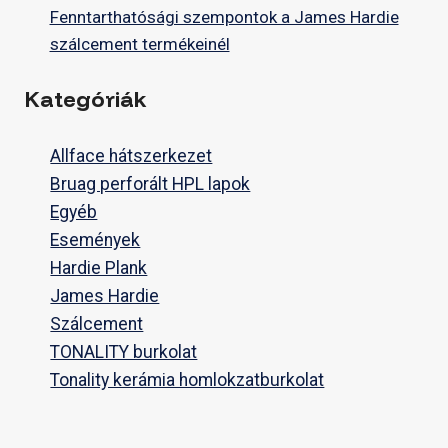
Fenntarthatósági szempontok a James Hardie
szálcement termékeinél
Kategóriák
Allface hátszerkezet
Bruag perforált HPL lapok
Egyéb
Események
Hardie Plank
James Hardie
Szálcement
TONALITY burkolat
Tonality kerámia homlokzatburkolat