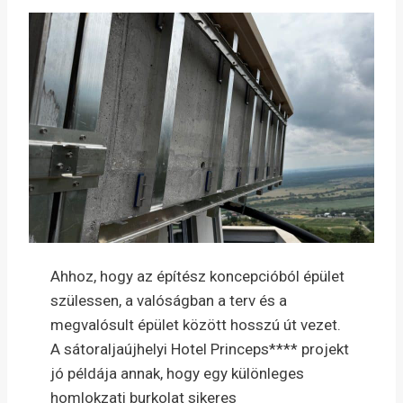
Ahhoz, hogy az építész koncepcióból épület
szülessen, a valóságban a terv és a
megvalósult épület között hosszú út vezet.
A sátoraljaújhelyi Hotel Princeps**** projekt
jó példája annak, hogy egy különleges
homlokzati burkolat sikeres