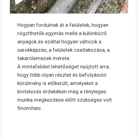
Hogyan fordulnak át a felületek, hogyan
rögzíthetők egymás mellé a különböző
anyagok és ezáltal hogyan változik a
sarokképzés, a felületek csatlakozása, a
takarólemezek mérete.
A mintafelület lehetőséget nyújtott arra,
hogy több olyan részlet és befolyásoló
körülmény is előkerült, amelyeket a
kivitelezés érdekében még a tényleges
munka megkezdése előtt szükséges volt
finomítani.