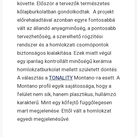
követte. Először a tervezők természetes
kőlapburkolatban gondolkodtak. A projekt
előrehaladtával azonban egyre fontosabbá
vált az állandó anyagminőség, a pontosabb
tervezhetőség, a szerelhető rögzítési
rendszer és a homlokzati csomópontok
biztonságos kialakítása. Ezek miatt végül
egy iparilag kontrollált minőségű kerámia
homlokzatburkolat mellett született döntés.
A választás a
TONALITY
Montano-ra esett. A
Montano profil egyik sajátossága, hogy a
felület nem sík, hanem plasztikus, hullámzó
karakterű. Mint egy kőfejtő függőlegesen
mart megjelenése. Ettől vált a homlokzat
egyedi megjelenésűvé.