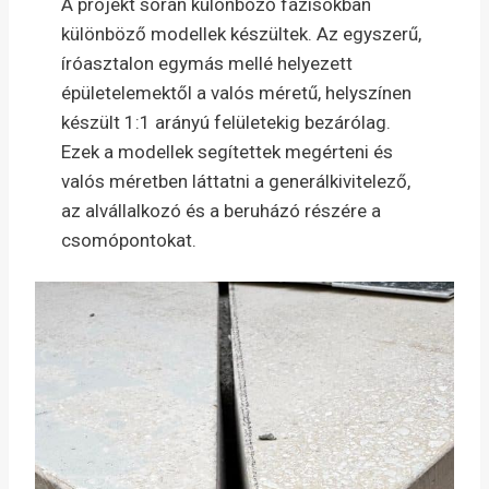
A projekt során különböző fázisokban
különböző modellek készültek. Az egyszerű,
íróasztalon egymás mellé helyezett
épületelemektől a valós méretű, helyszínen
készült 1:1 arányú felületekig bezárólag.
Ezek a modellek segítettek megérteni és
valós méretben láttatni a generálkivitelező,
az alvállalkozó és a beruházó részére a
csomópontokat.