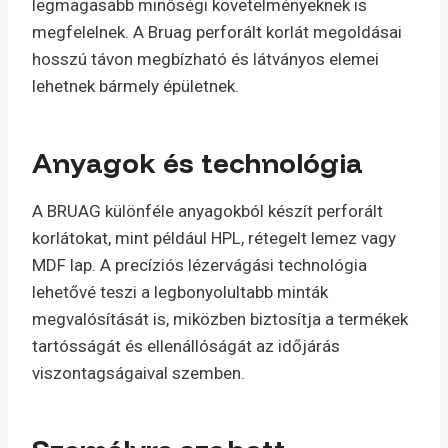
legmagasabb minőségi követelményeknek is
megfelelnek. A Bruag perforált korlát megoldásai
hosszú távon megbízható és látványos elemei
lehetnek bármely épületnek.
Anyagok és technológia
A BRUAG különféle anyagokból készít perforált
korlátokat, mint például HPL, rétegelt lemez vagy
MDF lap. A precíziós lézervágási technológia
lehetővé teszi a legbonyolultabb minták
megvalósítását is, miközben biztosítja a termékek
tartósságát és ellenállóságát az időjárás
viszontagságaival szemben.