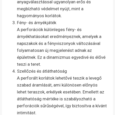
anyagválasztással ugyanolyan erős és
megbízható védelmet nyújt, mint a
hagyományos korlátok.​
Fény- és árnyékjáték
A perforációk különleges fény- és
árnyékhatásokat eredményeznek, amelyek a
napszakok és a fényviszonyok változásával
folyamatosan új megjelenést adnak az
épületnek. Ez a dinamizmus egyedivé és élővé
teszi a teret.​
Szellőzés és átláthatóság
A perforált korlátok lehetővé teszik a levegő
szabad áramlását, ami különösen előnyös
lehet teraszok, erkélyek esetében. Emellett az
átláthatóság mértéke is szabályozható a
perforációk sűrűségével, így biztosítva a kívánt
intimitást.​