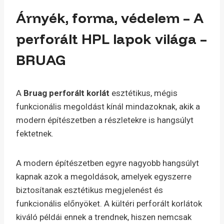
Árnyék, forma, védelem – A
perforált HPL lapok világa –
BRUAG
A
Bruag perforált korlát
esztétikus, mégis
funkcionális megoldást kínál mindazoknak, akik a
modern építészetben a részletekre is hangsúlyt
fektetnek.
A modern építészetben egyre nagyobb hangsúlyt
kapnak azok a megoldások, amelyek egyszerre
biztosítanak esztétikus megjelenést és
funkcionális előnyöket. A kültéri perforált korlátok
kiváló példái ennek a trendnek, hiszen nemcsak