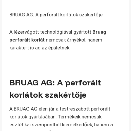
BRUAG AG: A perforált korlátok szakértője
A lézervágott technológiával gyártott
Bruag
perforált korlát
nemcsak árnyékol, hanem
karaktert is ad az épületnek.
BRUAG AG: A perforált
korlátok szakértője
A BRUAG AG élen jár a testreszabott perforált
korlátok gyártásában. Termékeik nemcsak
esztétikai szempontból kiemelkedőek, hanem a