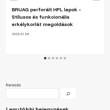
BRUAG perforált HPL lapok –
Stílusos és funkcionális
erkélykorlát megoldások
2025.01.09.
Keresés
Legutóbbi bejegyzések