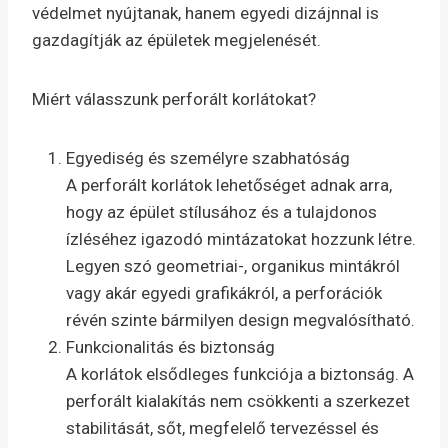
védelmet nyújtanak, hanem egyedi dizájnnal is
gazdagítják az épületek megjelenését.​
Miért válasszunk perforált korlátokat?
Egyediség és személyre szabhatóság
A perforált korlátok lehetőséget adnak arra,
hogy az épület stílusához és a tulajdonos
ízléséhez igazodó mintázatokat hozzunk létre.
Legyen szó geometriai-, organikus mintákról
vagy akár egyedi grafikákról, a perforációk
révén szinte bármilyen design megvalósítható.​
Funkcionalitás és biztonság
A korlátok elsődleges funkciója a biztonság. A
perforált kialakítás nem csökkenti a szerkezet
stabilitását, sőt, megfelelő tervezéssel és