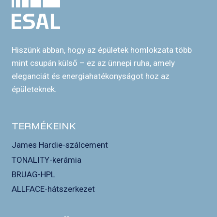
Hiszünk abban, hogy az épületek homlokzata több
mint csupán külső – ez az ünnepi ruha, amely
eleganciát és energiahatékonyságot hoz az
épületeknek.
TERMÉKEINK
James Hardie-szálcement
TONALITY-kerámia
BRUAG-HPL
ALLFACE-hátszerkezet