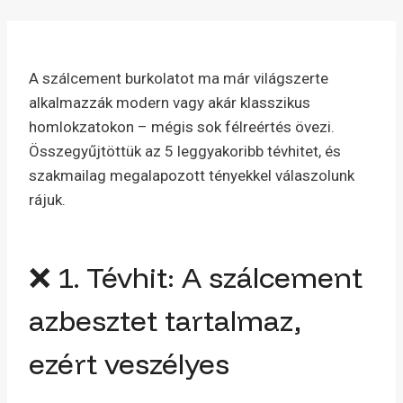
A szálcement burkolatot ma már világszerte
alkalmazzák modern vagy akár klasszikus
homlokzatokon – mégis sok félreértés övezi.
Összegyűjtöttük az 5 leggyakoribb tévhitet, és
szakmailag megalapozott tényekkel válaszolunk
rájuk.
❌ 1. Tévhit: A szálcement
azbesztet tartalmaz,
ezért veszélyes