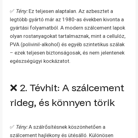
✅
Tény:
Ez teljesen alaptalan. Az azbesztet a
legtöbb gyártó már az 1980-as években kivonta a
gyártási folyamatból. A modern szálcement lapok
olyan rostanyagokat tartalmaznak, mint a cellulóz,
PVA (polivinil-alkohol) és egyéb szintetikus szálak
– ezek teljesen biztonságosak, és nem jelentenek
egészségügyi kockázatot.
❌ 2. Tévhit: A szálcement
rideg, és könnyen törik
✅
Tény:
A szálrősítésnek köszönhetően a
szálcement hajlékony és ütésálló. Különösen