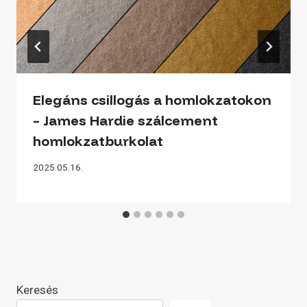
Elegáns csillogás a homlokzatokon
– James Hardie szálcement
homlokzatburkolat
2025.05.16.
Keresés