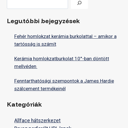
Legutóbbi bejegyzések
Fehér homlokzat kerámia burkolattal – amikor a
tartósság is számít
Kerámia homlokzatburkolat 10°-ban döntött
mellvéden
Fenntarthatósági szempontok a James Hardie
szálcement termékeinél
Kategóriák
Allface hátszerkezet