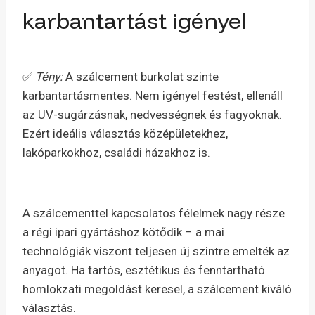
karbantartást igényel
✅
Tény:
A szálcement burkolat szinte
karbantartásmentes. Nem igényel festést, ellenáll
az UV-sugárzásnak, nedvességnek és fagyoknak.
Ezért ideális választás középületekhez,
lakóparkokhoz, családi házakhoz is.
A szálcementtel kapcsolatos félelmek nagy része
a régi ipari gyártáshoz kötődik – a mai
technológiák viszont teljesen új szintre emelték az
anyagot. Ha tartós, esztétikus és fenntartható
homlokzati megoldást keresel, a szálcement kiváló
választás.