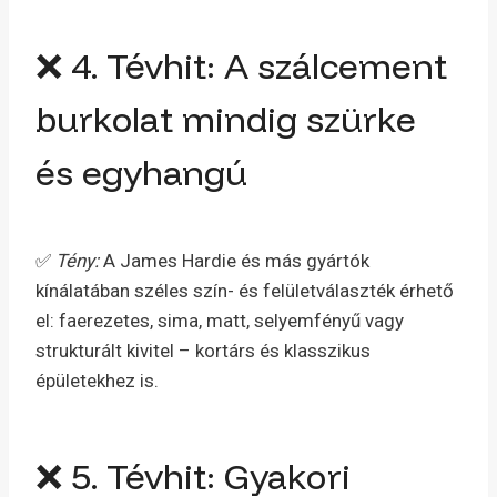
❌ 4. Tévhit: A szálcement
burkolat mindig szürke
és egyhangú
✅
Tény:
A James Hardie és más gyártók
kínálatában széles szín- és felületválaszték érhető
el: faerezetes, sima, matt, selyemfényű vagy
strukturált kivitel – kortárs és klasszikus
épületekhez is.
❌ 5. Tévhit: Gyakori