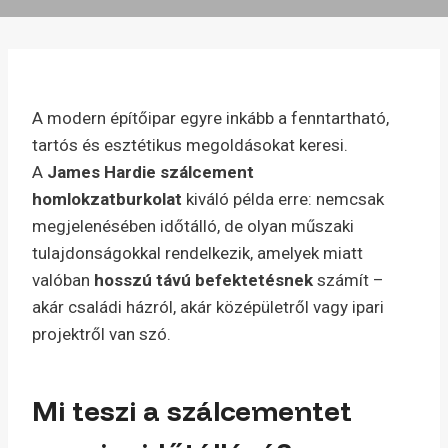
A modern építőipar egyre inkább a fenntartható,
tartós és esztétikus megoldásokat keresi.
A
James Hardie szálcement
homlokzatburkolat
kiváló példa erre: nemcsak
megjelenésében időtálló, de olyan műszaki
tulajdonságokkal rendelkezik, amelyek miatt
valóban
hosszú távú befektetésnek
számít –
akár családi házról, akár középületről vagy ipari
projektről van szó.
Mi teszi a szálcementet