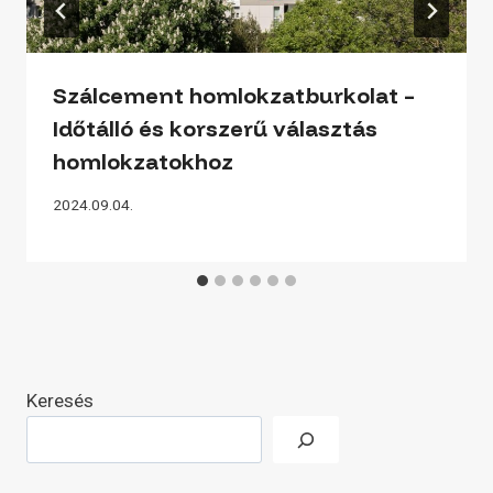
Szálcement homlokzatburkolat –
Időtálló és korszerű választás
homlokzatokhoz
2024.09.04.
Keresés