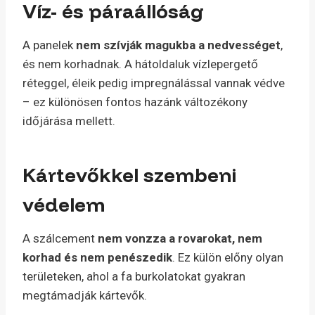
Víz- és páraállóság
A panelek
nem szívják magukba a nedvességet
,
és nem korhadnak. A hátoldaluk vízlepergető
réteggel, éleik pedig impregnálással vannak védve
– ez különösen fontos hazánk változékony
időjárása mellett.
Kártevőkkel szembeni
védelem
A szálcement
nem vonzza a rovarokat, nem
korhad és nem penészedik
. Ez külön előny olyan
területeken, ahol a fa burkolatokat gyakran
megtámadják kártevők.