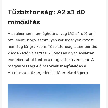
Tűzbiztonság: A2 s1 d0
minősítés
A szálcement nem éghető anyag (A2 s1 d0), ami
azt jelenti, hogy semmilyen körülmények között
nem fog lángra kapni. Tűzbiztonsági szempontból
kiemelkedő választás, különösen olyan épületek
esetében, ahol fontos a magas fokú védelem. A
magyarországi előírásoknak megfelelően a
Homlokzati tűzterjedési határértéke 45 perc