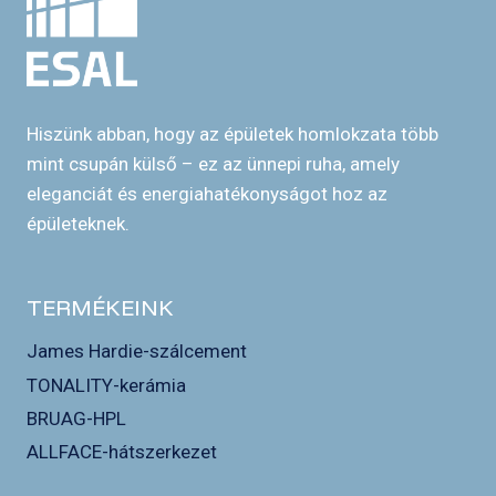
Hiszünk abban, hogy az épületek homlokzata több
mint csupán külső – ez az ünnepi ruha, amely
eleganciát és energiahatékonyságot hoz az
épületeknek.
TERMÉKEINK
James Hardie-szálcement
TONALITY-kerámia
BRUAG-HPL
ALLFACE-hátszerkezet