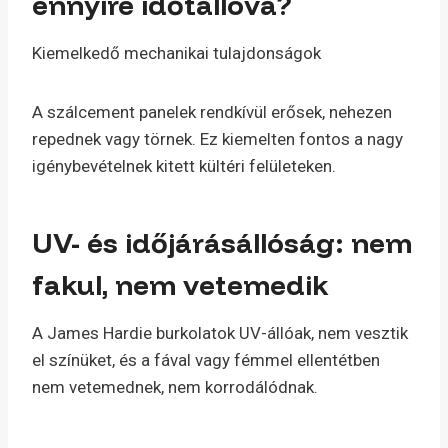
ennyire időtállóvá?
Kiemelkedő mechanikai tulajdonságok
A szálcement panelek rendkívül erősek, nehezen
repednek vagy törnek. Ez kiemelten fontos a nagy
igénybevételnek kitett kültéri felületeken.
UV- és időjárásállóság: nem
fakul, nem vetemedik
A James Hardie burkolatok UV-állóak, nem vesztik
el színüket, és a fával vagy fémmel ellentétben
nem vetemednek, nem korrodálódnak.