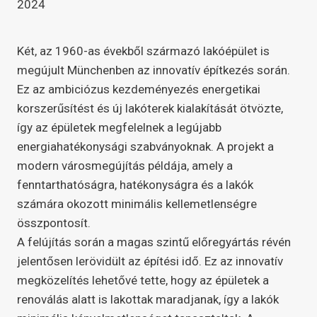
2024
Két, az 1960-as évekből származó lakóépület is
megújult Münchenben az innovatív építkezés során.
Ez az ambiciózus kezdeményezés energetikai
korszerűsítést és új lakóterek kialakítását ötvözte,
így az épületek megfelelnek a legújabb
energiahatékonysági szabványoknak. A projekt a
modern városmegújítás példája, amely a
fenntarthatóságra, hatékonyságra és a lakók
számára okozott minimális kellemetlenségre
összpontosít.
A felújítás során a magas szintű előregyártás révén
jelentősen lerövidült az építési idő. Ez az innovatív
megközelítés lehetővé tette, hogy az épületek a
renoválás alatt is lakottak maradjanak, így a lakók