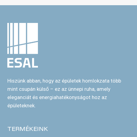
Hiszünk abban, hogy az épületek homlokzata több
mint csupán külső – ez az ünnepi ruha, amely
eleganciát és energiahatékonyságot hoz az
épületeknek.
TERMÉKEINK