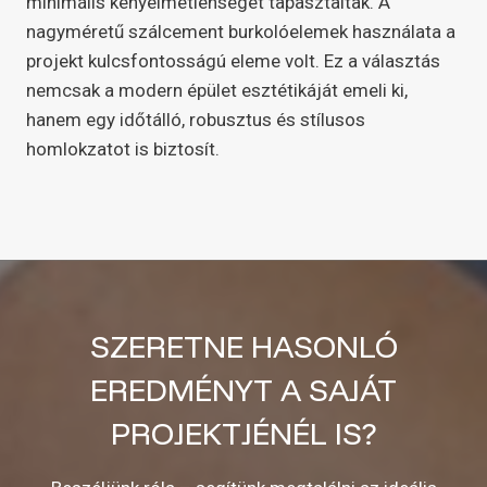
minimális kényelmetlenséget tapasztaltak. A
nagyméretű szálcement burkolóelemek használata a
projekt kulcsfontosságú eleme volt. Ez a választás
nemcsak a modern épület esztétikáját emeli ki,
hanem egy időtálló, robusztus és stílusos
homlokzatot is biztosít.
SZERETNE HASONLÓ
EREDMÉNYT A SAJÁT
PROJEKTJÉNÉL IS?