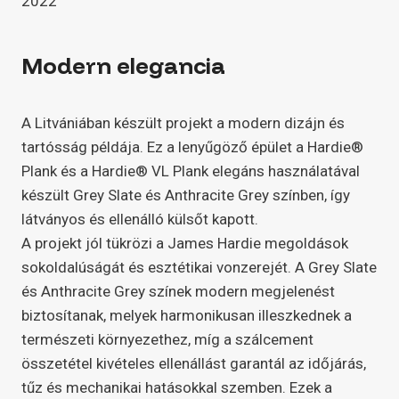
2022
Modern elegancia
A Litvániában készült projekt a modern dizájn és
tartósság példája. Ez a lenyűgöző épület a Hardie®
Plank és a Hardie® VL Plank elegáns használatával
készült Grey Slate és Anthracite Grey színben, így
látványos és ellenálló külsőt kapott.
A projekt jól tükrözi a James Hardie megoldások
sokoldalúságát és esztétikai vonzerejét. A Grey Slate
és Anthracite Grey színek modern megjelenést
biztosítanak, melyek harmonikusan illeszkednek a
természeti környezethez, míg a szálcement
összetétel kivételes ellenállást garantál az időjárás,
tűz és mechanikai hatásokkal szemben. Ezek a