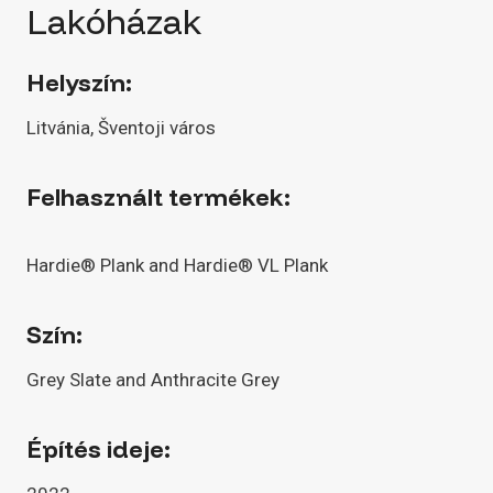
Lakóházak
Helyszín:
Litvánia, Šventoji város
Felhasznált termékek:
Hardie® Plank and Hardie® VL Plank
Szín:
Grey Slate and Anthracite Grey
Építés ideje: