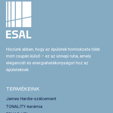
Hiszünk abban, hogy az épületek homlokzata több
mint csupán külső – ez az ünnepi ruha, amely
eleganciát és energiahatékonyságot hoz az
épületeknek.
TERMÉKEINK
James Hardie-szálcement
TONALITY-kerámia