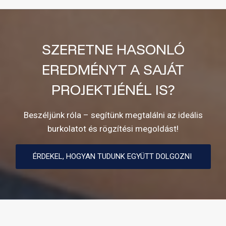
SZERETNE HASONLÓ
EREDMÉNYT A SAJÁT
PROJEKTJÉNÉL IS?
Beszéljünk róla – segítünk megtalálni az ideális
burkolatot és rögzítési megoldást!
ÉRDEKEL, HOGYAN TUDUNK EGYÜTT DOLGOZNI