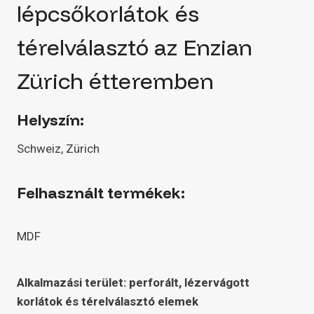
lépcsőkorlátok és
térelválasztó az Enzian
Zürich étteremben
Helyszín:
Schweiz, Zürich
Felhasznált termékek:
MDF
Alkalmazási terület: perforált, lézervágott
korlátok és térelválasztó elemek