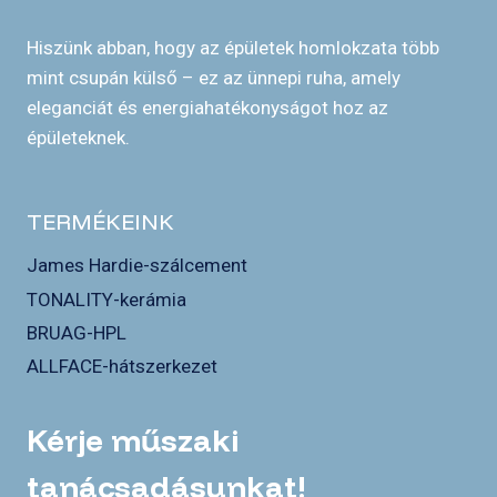
Hiszünk abban, hogy az épületek homlokzata több
mint csupán külső – ez az ünnepi ruha, amely
eleganciát és energiahatékonyságot hoz az
épületeknek.
TERMÉKEINK
James Hardie-szálcement
TONALITY-kerámia
BRUAG-HPL
ALLFACE-hátszerkezet
Kérje műszaki
tanácsadásunkat!