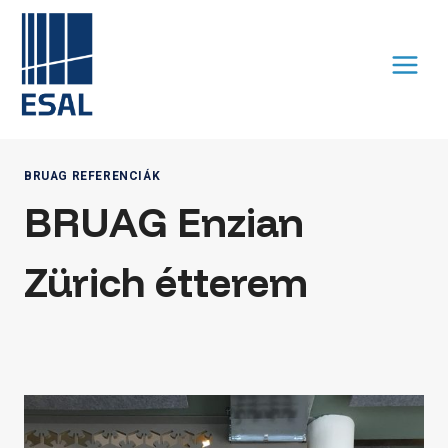
Skip
to
content
BRUAG REFERENCIÁK
BRUAG Enzian
Zürich étterem