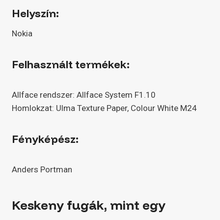
Helyszín:
Nokia
Felhasznált termékek:
Allface rendszer: Allface System F1.10
Homlokzat: Ulma Texture Paper, Colour White M24
Fényképész:
Anders Portman
Keskeny fugák, mint egy