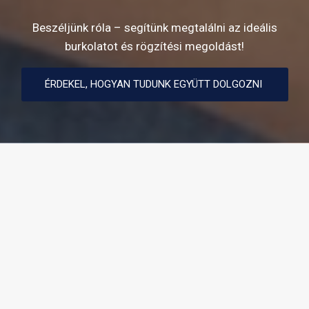
Beszéljünk róla – segítünk megtalálni az ideális
burkolatot és rögzítési megoldást!
ÉRDEKEL, HOGYAN TUDUNK EGYÜTT DOLGOZNI