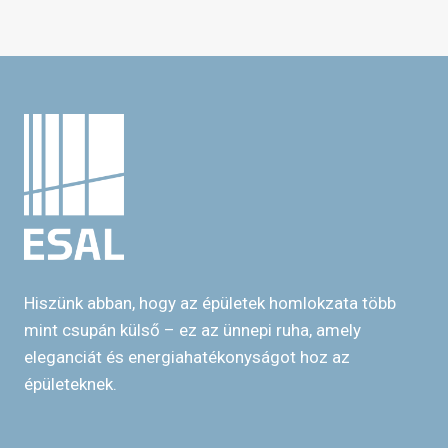
Hiszünk abban, hogy az épületek homlokzata több
mint csupán külső – ez az ünnepi ruha, amely
eleganciát és energiahatékonyságot hoz az
épületeknek.