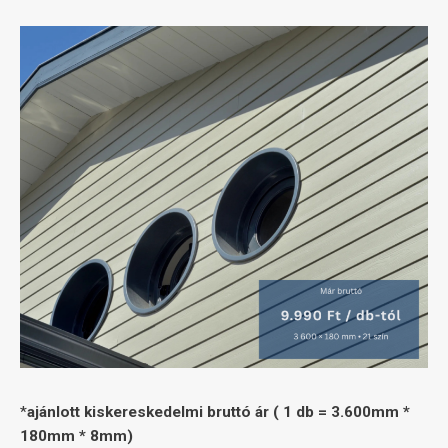
*
ajánlott kiskereskedelmi bruttó ár ( 1 db = 3.600mm *
180mm * 8mm)