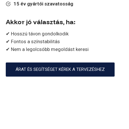
15 év gyártói szavatosság
Akkor jó választás, ha:
✔ Hosszú távon gondolkodik
✔ Fontos a színstabilitás
✔ Nem a legolcsóbb megoldást keresi
ÁRAT ÉS SEGÍTSÉGET KÉREK A TERVEZÉSHEZ