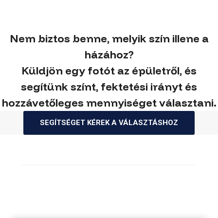
Nem biztos benne, melyik szín illene a
házához?
Küldjön egy fotót az épületről, és
segítünk színt, fektetési irányt és
hozzávetőleges mennyiséget választani.
SEGÍTSÉGET KÉREK A VÁLASZTÁSHOZ