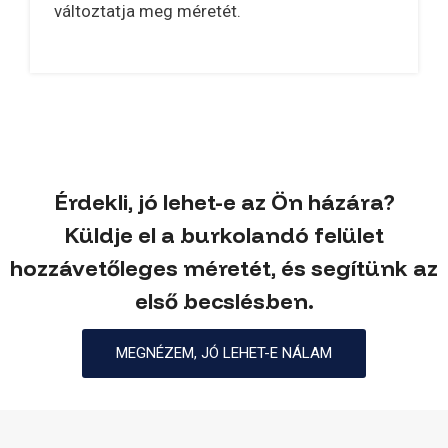
változtatja meg méretét.
Érdekli, jó lehet-e az Ön házára?
Küldje el a burkolandó felület
hozzávetőleges méretét, és segítünk az
első becslésben.
MEGNÉZEM, JÓ LEHET-E NÁLAM