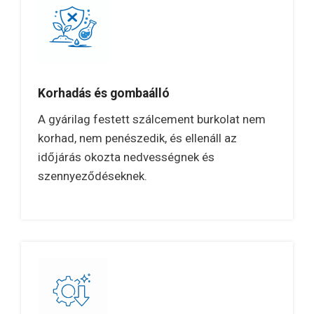
Korhadás és gombaálló
A gyárilag festett szálcement burkolat nem
korhad, nem penészedik, és ellenáll az
időjárás okozta nedvességnek és
szennyeződéseknek.