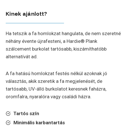
Kinek ajánlott?
Ha tetszik a fa homlokzat hangulata, de nem szeretné
néhány évente újrafesteni, a Hardie® Plank
szálcement burkolat tartósabb, kiszámíthatóbb
alternatívát ad.
A fa hatású homlokzat festés nélkül azoknak jó
választás, akik szeretik a fa megjelenését, de
tartósabb, UV-álló burkolatot keresnek faházra,
oromfalra, nyaralóra vagy családi házra.
Tartós szín
Minimális karbantartás