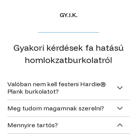
GY.I.K.
Gyakori kérdések fa hatású
homlokzatburkolatról
Valóban nem kell festeni Hardie®
Plank burkolatot?
Meg tudom magamnak szerelni?
Mennyire tartós?