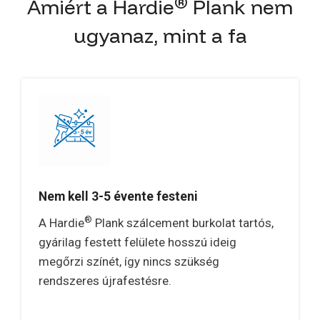
®
Amiért a Hardie
Plank nem
ugyanaz, mint a fa
Nem kell 3-5 évente festeni
®
A Hardie
Plank szálcement burkolat tartós,
gyárilag festett felülete hosszú ideig
megőrzi színét, így nincs szükség
rendszeres újrafestésre.