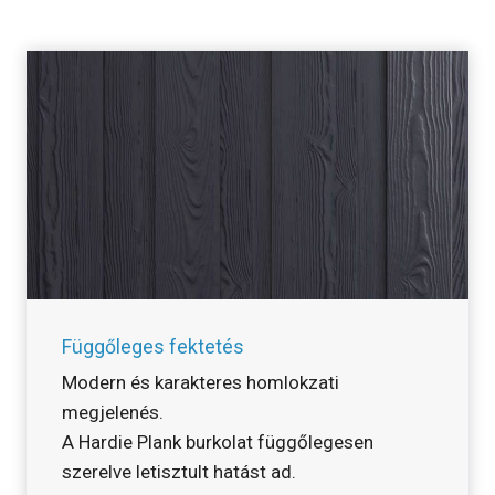
Függőleges fektetés
Modern és karakteres homlokzati
megjelenés.
A Hardie Plank burkolat függőlegesen
szerelve letisztult hatást ad.