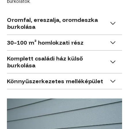
burkolatok.
Oromfal, ereszalja, oromdeszka
burkolása
30–100 m² homlokzati rész
Komplett családi ház külső
burkolása
Könnyűszerkezetes melléképület