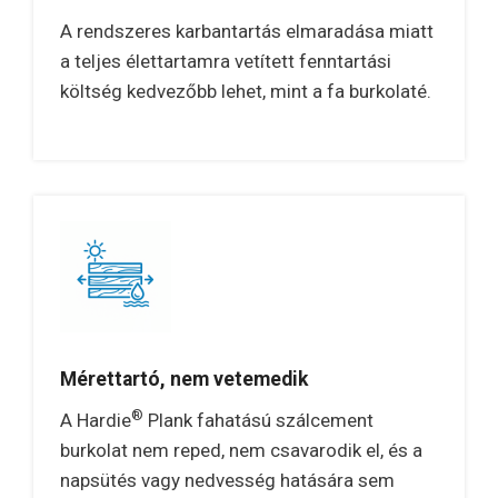
A rendszeres karbantartás elmaradása miatt
a teljes élettartamra vetített fenntartási
költség kedvezőbb lehet, mint a fa burkolaté.
Mérettartó, nem vetemedik
®
A Hardie
Plank fahatású szálcement
burkolat nem reped, nem csavarodik el, és a
napsütés vagy nedvesség hatására sem