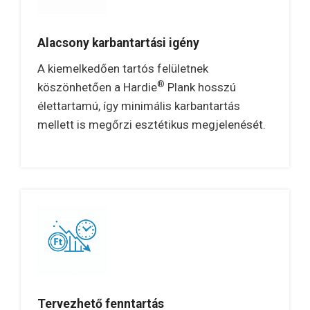
Alacsony karbantartási igény
A kiemelkedően tartós felületnek
®
köszönhetően a Hardie
Plank hosszú
élettartamú, így minimális karbantartás
mellett is megőrzi esztétikus megjelenését.
Tervezhető fenntartás