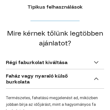
Tipikus felhasználások
Mire kérnek tőlünk legtöbben
ajánlatot?
Régi faburkolat kiváltása
Faház vagy nyaraló külső
burkolata
Természetes, fahatású megjelenést ad, miközben
jobban bírja az időjárást, mint a hagyományos fa