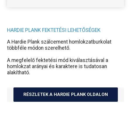
HARDIE PLANK FEKTETÉSI LEHETŐSÉGEK
A Hardie Plank szálcement homlokzatburkolat
többféle módon szerelhető.
A megfelelő fektetési mód kiválasztásával a
homlokzat arányai és karaktere is tudatosan
alakítható.
RÉSZLETEK A HARDIE PLANK OLDALON