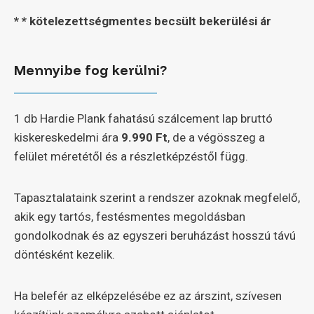
* *
kötelezettségmentes becsült bekerülési ár
Mennyibe fog kerülni?
1 db Hardie Plank fahatású szálcement lap bruttó
kiskereskedelmi ára
9.990 Ft
, de a végösszeg a
felület méretétől és a részletképzéstől függ.
Tapasztalataink szerint a rendszer azoknak megfelelő,
akik egy tartós, festésmentes megoldásban
gondolkodnak és az egyszeri beruházást hosszú távú
döntésként kezelik.
Ha belefér az elképzelésébe ez az árszint, szívesen