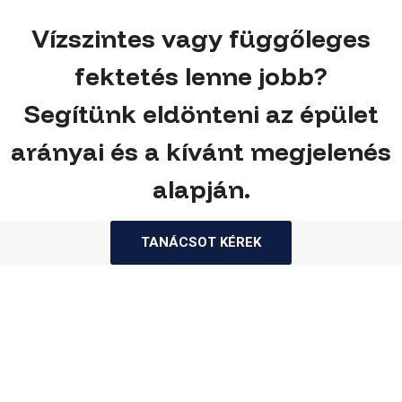
Vízszintes vagy függőleges
fektetés lenne jobb?
Segítünk eldönteni az épület
arányai és a kívánt megjelenés
alapján.
TANÁCSOT KÉREK