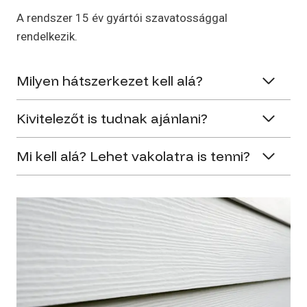
A rendszer 15 év gyártói szavatossággal
rendelkezik.
Milyen hátszerkezet kell alá?
Kivitelezőt is tudnak ajánlani?
Mi kell alá? Lehet vakolatra is tenni?