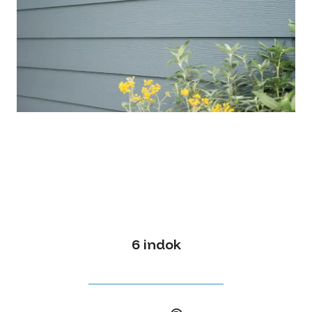
6 indok