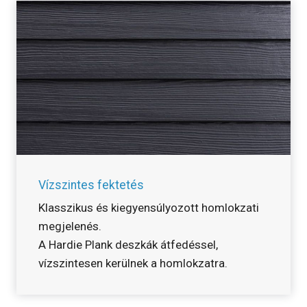
Vízszintes fektetés
Klasszikus és kiegyensúlyozott homlokzati
megjelenés.
A Hardie Plank deszkák átfedéssel,
vízszintesen kerülnek a homlokzatra.